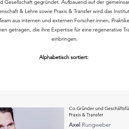
nd Gesellschaft gegründet. Aufbauend auf der gemeins
nschaft & Lehre sowie Praxis & Transfer wird das Institu
eam aus internen und externen Forscher:innen, Praktik
nen getragen, die ihre Expertise für eine regenerative T
einbringen.
Alphabetisch sortiert:
Co-Gründer und Geschäftsfü
Praxis & Transfer
Axel
Rungweber