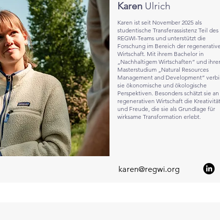
Karen
Ulrich
Karen ist seit November 2025 als
studentische Transferassistenz Teil des
REGWI-Teams und unterstützt die
Forschung im Bereich der regenerativ
Wirtschaft. Mit ihrem Bachelor in
„Nachhaltigem Wirtschaften“ und ihr
Masterstudium „Natural Resources
Management and Development“ verbi
sie ökonomische und ökologische
Perspektiven. Besonders schätzt sie an
regenerativen Wirtschaft die Kreativitä
und Freude, die sie als Grundlage für
wirksame Transformation erlebt.
karen@regwi.org