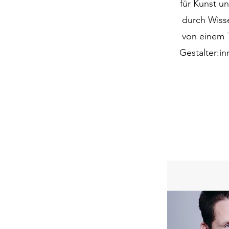
für Kunst u
durch Wisse
von einem T
Gestalter:in