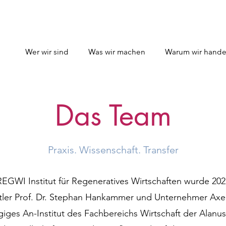
Wer wir sind
Was wir machen
Warum wir hande
Das Team
Praxis. Wissenschaft. Transfer
EGWI Institut für Regeneratives Wirtschaften wurde 20
tler Prof. Dr. Stephan Hankammer und Unternehmer Ax
giges An-Institut des Fachbereichs Wirtschaft der Alanu