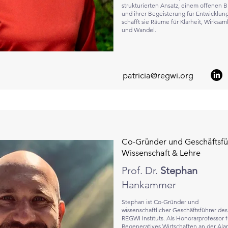
strukturierten Ansatz, einem offenen B
und ihrer Begeisterung für Entwicklun
schafft sie Räume für Klarheit, Wirksam
und Wandel.
patricia@regwi.org
Co-Gründer und Geschäftsfü
Wissenschaft & Lehre
Prof. Dr.
Stephan
Hankammer
Stephan ist Co-Gründer und
wissenschaftlicher Geschäftsführer des
REGWI Instituts. Als Honorarprofessor f
Regeneratives Wirtschaften an der Ala