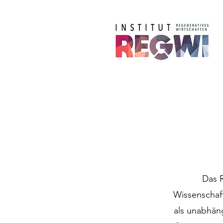
Das R
Wissenschaf
als unabhän